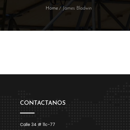
Home
James Bladwin
CONTACTANOS
Calle 34 # 11c-77