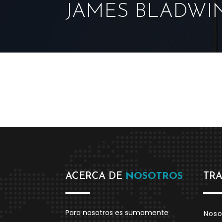
JAMES BLADWI
ACERCA DE
NOSOTROS
TR
Para nosotros es sumamente
Noso