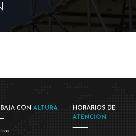
N
ABAJA CON
ALTURA
HORARIOS DE
ATENCION
tros