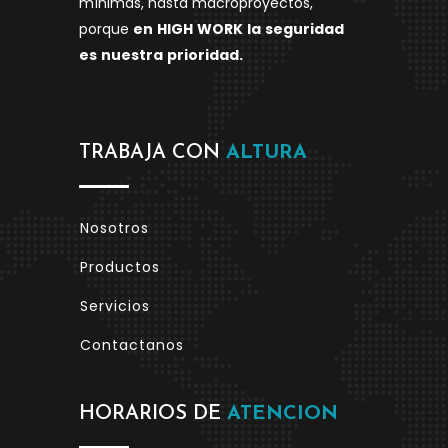
mínimas, hasta macroproyectos,
porque
en
HIGH
WORK
la
seguridad
es
nuestra
prioridad.
TRABAJA CON
ALTURA
Nosotros
Productos
Servicios
Contactanos
HORARIOS DE
ATENCION