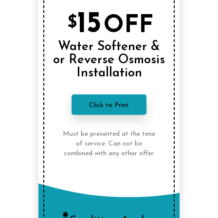
15
OFF
$
Water Softener &
or Reverse Osmosis
Installation
Click to Print
Must be presented at the time
of service. Can not be
combined with any other offer.