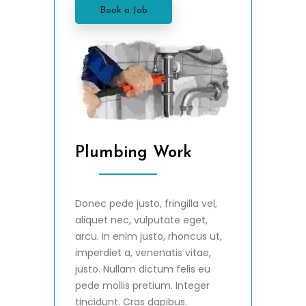
Book a Job
Plumbing Work
Donec pede justo, fringilla vel,
aliquet nec, vulputate eget,
arcu. In enim justo, rhoncus ut,
imperdiet a, venenatis vitae,
justo. Nullam dictum felis eu
pede mollis pretium. Integer
tincidunt. Cras dapibus.