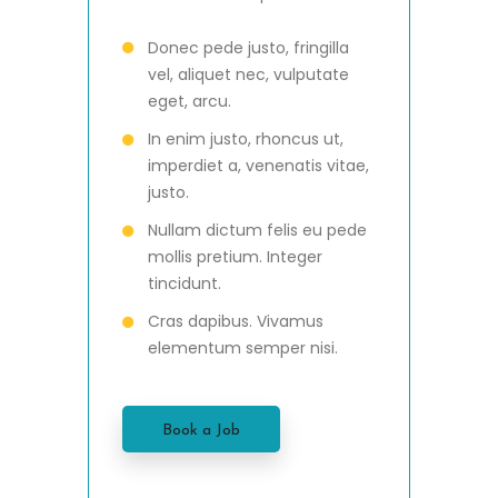
Donec pede justo, fringilla
vel, aliquet nec, vulputate
eget, arcu.
In enim justo, rhoncus ut,
imperdiet a, venenatis vitae,
justo.
Nullam dictum felis eu pede
mollis pretium. Integer
tincidunt.
Cras dapibus. Vivamus
elementum semper nisi.
Book a Job