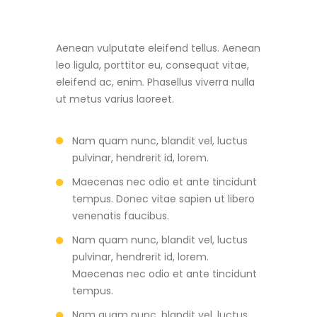
Aenean vulputate eleifend tellus. Aenean
leo ligula, porttitor eu, consequat vitae,
eleifend ac, enim. Phasellus viverra nulla
ut metus varius laoreet.
Nam quam nunc, blandit vel, luctus
pulvinar, hendrerit id, lorem.
Maecenas nec odio et ante tincidunt
tempus. Donec vitae sapien ut libero
venenatis faucibus.
Nam quam nunc, blandit vel, luctus
pulvinar, hendrerit id, lorem.
Maecenas nec odio et ante tincidunt
tempus.
Nam quam nunc, blandit vel, luctus