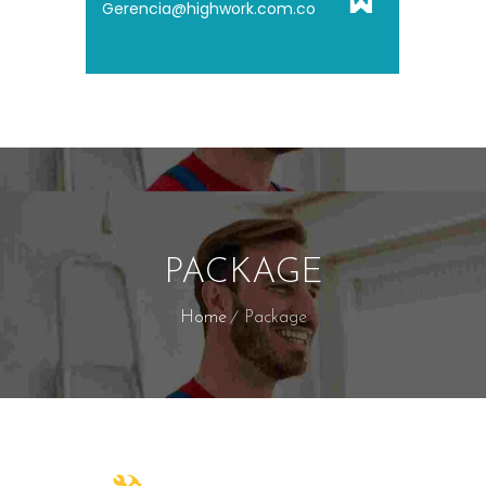
Gerencia@highwork.com.co
PACKAGE
Home
Package