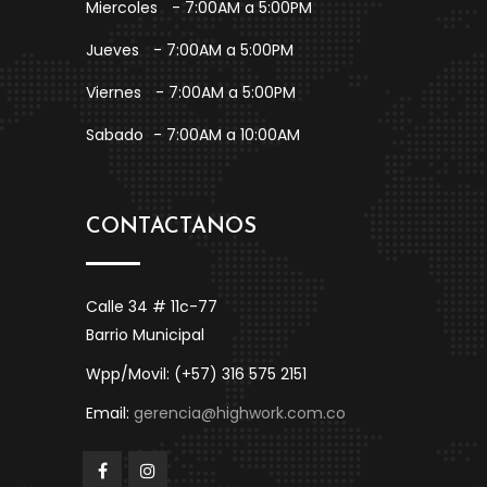
Miercoles
- 7:00AM a 5:00PM
Jueves
- 7:00AM a 5:00PM
Viernes
- 7:00AM a 5:00PM
Sabado
- 7:00AM a 10:00AM
CONTACTANOS
Calle 34 # 11c-77
Barrio Municipal
Wpp/Movil: (+57) 316 575 2151
Email:
gerencia@highwork.com.co