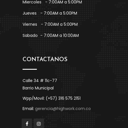
Miercoles
- 7:00AM a 5:00PM
Jueves
- 7:00AM a 5:00PM
Viernes
- 7:00AM a 5:00PM
Sabado
- 7:00AM a 10:00AM
CONTACTANOS
Calle 34 # 11c-77
Barrio Municipal
Wpp/Movil: (+57) 316 575 2151
Email:
gerencia@highwork.com.co