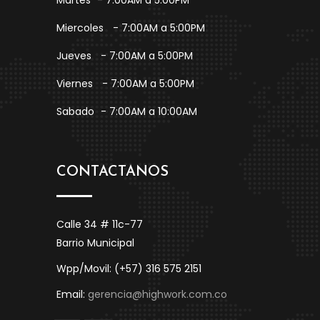
Martes
- 7:00AM a 5:00PM
Miercoles
- 7:00AM a 5:00PM
Jueves
- 7:00AM a 5:00PM
Viernes
- 7:00AM a 5:00PM
Sabado
- 7:00AM a 10:00AM
CONTACTANOS
Calle 34 # 11c-77
Barrio Municipal
Wpp/Movil: (+57) 316 575 2151
Email:
gerencia@highwork.com.co