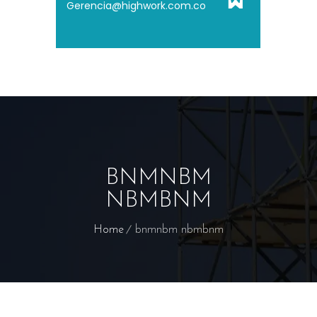
Gerencia@highwork.com.co
BNMNBM
NBMBNM
Home
bnmnbm nbmbnm