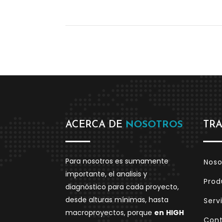
ACERCA DE
NOSOTROS
TR
Para nosotros es sumamente
Noso
importante, el analisis y
Prod
diagnóstico para cada proyecto,
desde alturas mínimas, hasta
Serv
macroproyectos, porque
en
HIGH
Con