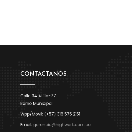
CONTACTANOS
Calle 34 # 11c-77
Barrio Municipal
Wpp/Movil: (+57) 316 575 2151
Email:
gerencia@highwork.com.co