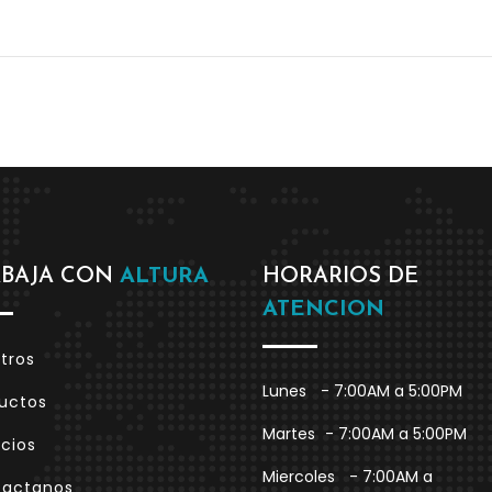
ABAJA CON
ALTURA
HORARIOS DE
ATENCION
tros
Lunes
- 7:00AM a 5:00PM
uctos
Martes
- 7:00AM a 5:00PM
icios
Miercoles
- 7:00AM a
tactanos