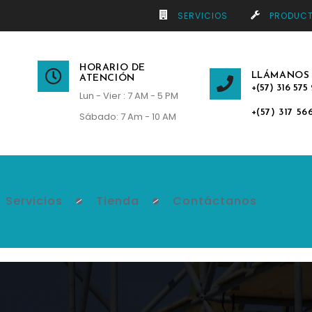
SERVICIOS
PRODUC
HORARIO DE
LLÁMANOS
ATENCIÓN
+(57) 316 575 
Lun - Vier : 7 AM - 5 PM
+(57) 317 56
Sábado: 7 Am - 10 AM
Servicios
Tienda
Contáctanos