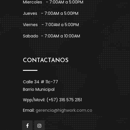
Miercoles
- 7:00AM a 5:00PM
Jueves
- 7:00AM a 5:00PM
Viernes
- 7:00AM a 5:00PM
Sabado
- 7:00AM a 10:00AM
CONTACTANOS
Calle 34 # 11c-77
Barrio Municipal
Wpp/Movil: (+57) 316 575 2151
Email:
gerencia@highwork.com.co