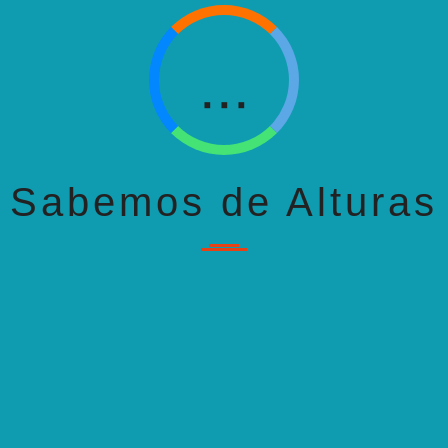
H
...
OUS STORY
NEXT
Sabemos de Alturas