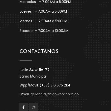
Miercoles
- 7:00AM a 5:00PM
Jueves
- 7:00AM a 5:00PM
Viernes
- 7:00AM a 5:00PM
Sabado
- 7:00AM a 10:00AM
CONTACTANOS
Calle 34 # 11c-77
Barrio Municipal
Wpp/Movil: (+57) 316 575 2151
Email:
gerencia@highwork.com.co