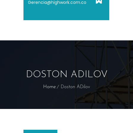
Gerencia@highwork.com.co
DOSTON ADILOV
Home
Doston ADilov