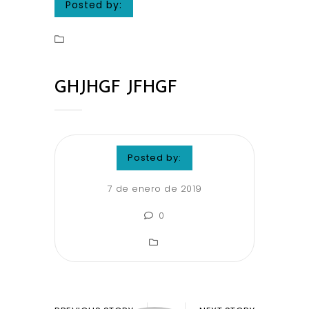
Posted by:
GHJHGF JFHGF
Posted by:
7 de enero de 2019
0