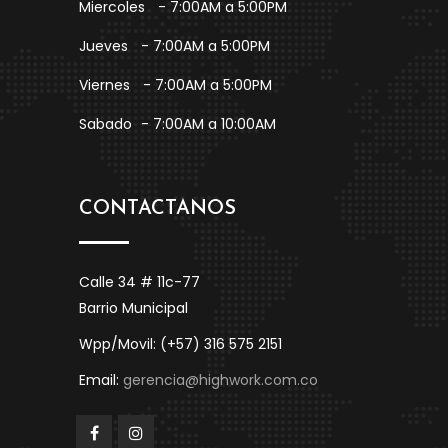
Miercoles
- 7:00AM a 5:00PM
Jueves
- 7:00AM a 5:00PM
Viernes
- 7:00AM a 5:00PM
Sabado
- 7:00AM a 10:00AM
CONTACTANOS
Calle 34 # 11c-77
Barrio Municipal
Wpp/Movil: (+57) 316 575 2151
Email:
gerencia@highwork.com.co