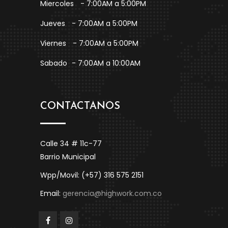
Miercoles
- 7:00AM a 5:00PM
Jueves
- 7:00AM a 5:00PM
Viernes
- 7:00AM a 5:00PM
Sabado
- 7:00AM a 10:00AM
CONTACTANOS
Calle 34 # 11c-77
Barrio Municipal
Wpp/Movil: (+57) 316 575 2151
Email:
gerencia@highwork.com.co