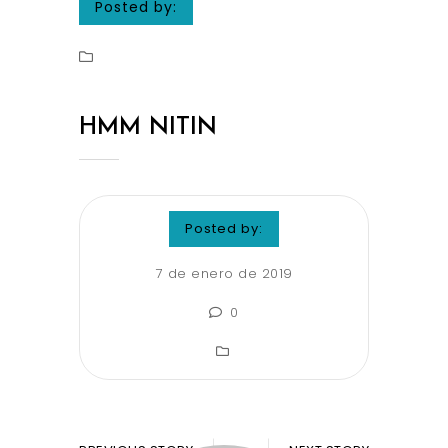
Posted by:
HMM NITIN
Posted by:
7 de enero de 2019
0