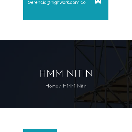
Gerencia@highwork.com.co
HMM NITIN
Home
HMM Nitin