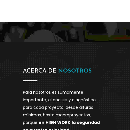
ACERCA DE
NOSOTROS
Para nosotros es sumamente
importante, el analisis y diagnóstico
para cada proyecto, desde alturas
mínimas, hasta macroproyectos,
porque
en
HIGH
WORK
la
seguridad
es
nuestra
prioridad.