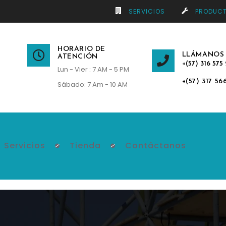
SERVICIOS
PRODUC
HORARIO DE
LLÁMANOS
ATENCIÓN
+(57) 316 575 
Lun - Vier : 7 AM - 5 PM
+(57) 317 56
Sábado: 7 Am - 10 AM
Servicios
Tienda
Contáctanos