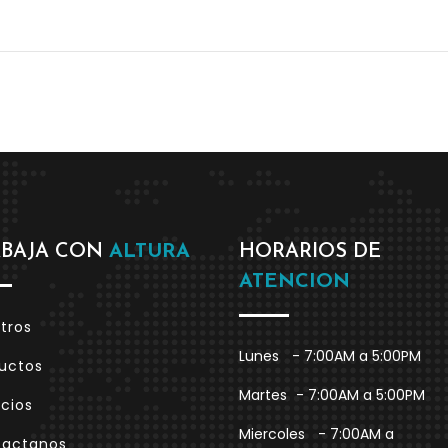
ABAJA CON
ALTURA
HORARIOS DE
ATENCION
tros
Lunes
- 7:00AM a 5:00PM
uctos
Martes
- 7:00AM a 5:00PM
icios
Miercoles
- 7:00AM a
tactanos