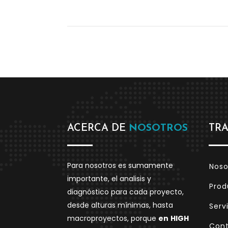
ACERCA DE
NOSOTROS
TR
Para nosotros es sumamente
Noso
importante, el analisis y
Prod
diagnóstico para cada proyecto,
desde alturas mínimas, hasta
Serv
macroproyectos, porque
en
HIGH
Con