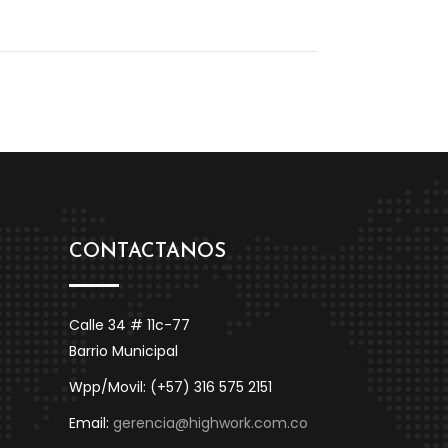
CONTACTANOS
Calle 34 # 11c-77
Barrio Municipal
Wpp/Movil: (+57) 316 575 2151
Email:
gerencia@highwork.com.co