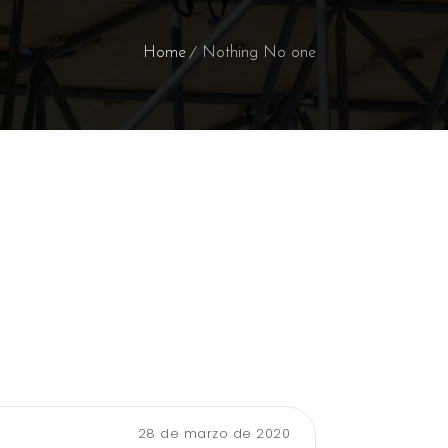
Home
Nothing No one
28 de marzo de 2020