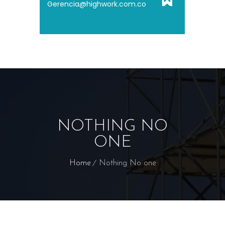
Gerencia@highwork.com.co
NOTHING NO
ONE
Home
Nothing No one