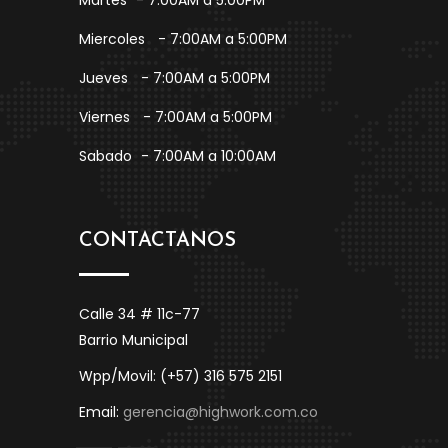
Martes
- 7:00AM a 5:00PM
Miercoles
- 7:00AM a 5:00PM
Jueves
- 7:00AM a 5:00PM
Viernes
- 7:00AM a 5:00PM
Sabado
- 7:00AM a 10:00AM
CONTACTANOS
Calle 34 # 11c-77
Barrio Municipal
Wpp/Movil: (+57) 316 575 2151
Email:
gerencia@highwork.com.co