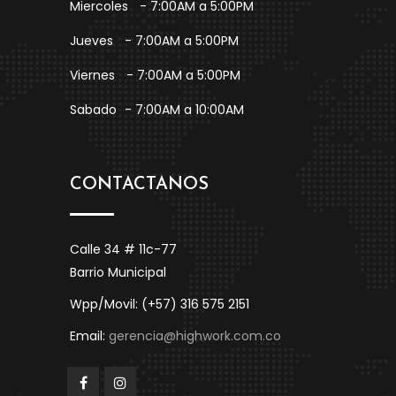
Miercoles
- 7:00AM a 5:00PM
Jueves
- 7:00AM a 5:00PM
Viernes
- 7:00AM a 5:00PM
Sabado
- 7:00AM a 10:00AM
CONTACTANOS
Calle 34 # 11c-77
Barrio Municipal
Wpp/Movil: (+57) 316 575 2151
Email:
gerencia@highwork.com.co