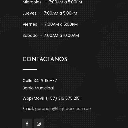
Miercoles
- 7:00AM a 5:00PM
Jueves
- 7:00AM a 5:00PM
Viernes
- 7:00AM a 5:00PM
Sabado
- 7:00AM a 10:00AM
CONTACTANOS
Calle 34 # 11c-77
Barrio Municipal
Wpp/Movil: (+57) 316 575 2151
Email:
gerencia@highwork.com.co