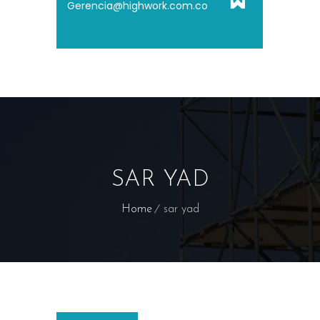
Gerencia@highwork.com.co
SAR YAD
Home
sar yad