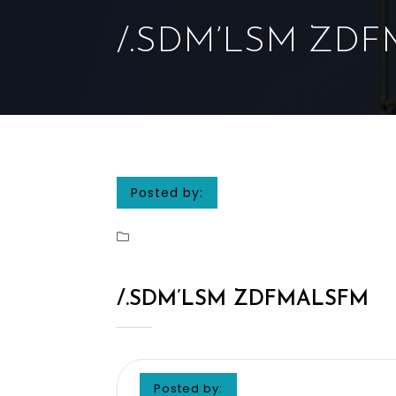
/.SDM’LSM ZD
Posted by:
/.SDM’LSM ZDFMALSFM
Posted by: