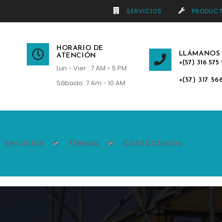
SERVICIOS
PRODUC
HORARIO DE
LLÁMANOS
ATENCIÓN
+(57) 316 575 
Lun - Vier : 7 AM - 5 PM
+(57) 317 56
Sábado: 7 Am - 10 AM
Servicios
Tienda
Contáctanos