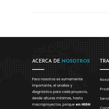
ACERCA DE
NOSOTROS
TR
Para nosotros es sumamente
Noso
importante, el analisis y
Prod
diagnóstico para cada proyecto,
desde alturas mínimas, hasta
Serv
macroproyectos, porque
en
HIGH
Con