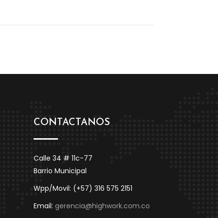
CONTACTANOS
Calle 34 # 11c-77
Barrio Municipal
Wpp/Movil: (+57) 316 575 2151
Email:
gerencia@highwork.com.co