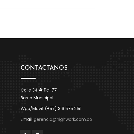
CONTACTANOS
Calle 34 # 11c-77
Barrio Municipal
Wpp/Movil: (+57) 316 575 2151
Email:
gerencia@highwork.com.co