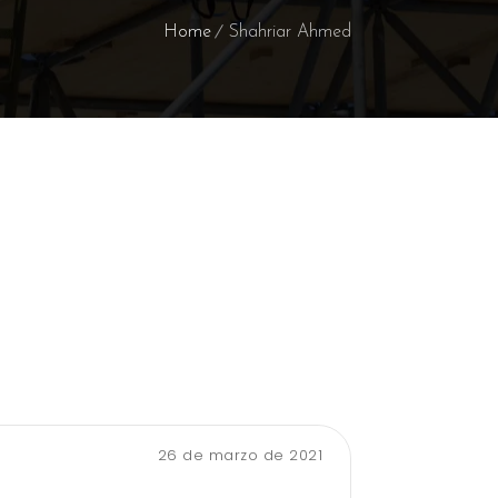
Home
Shahriar Ahmed
26 de marzo de 2021