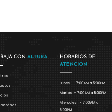
ABAJA CON
ALTURA
HORARIOS DE
ATENCION
tros
Lunes
- 7:00AM a 5:00PM
uctos
Martes
- 7:00AM a 5:00PM
icios
Miercoles
- 7:00AM a
tactanos
5:00PM