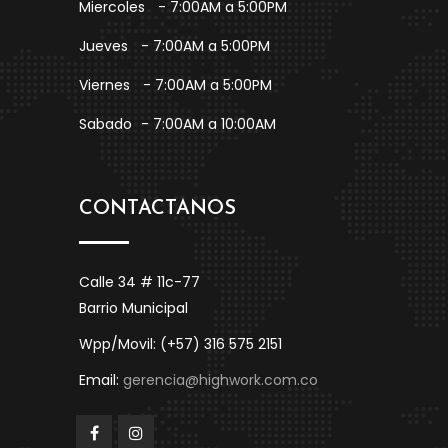
Miercoles
- 7:00AM a 5:00PM
Jueves
- 7:00AM a 5:00PM
Viernes
- 7:00AM a 5:00PM
Sabado
- 7:00AM a 10:00AM
CONTACTANOS
Calle 34 # 11c-77
Barrio Municipal
Wpp/Movil: (+57) 316 575 2151
Email:
gerencia@highwork.com.co