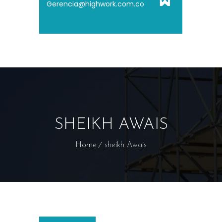
Gerencia@highwork.com.co
SHEIKH AWAIS
Home
sheikh Awais