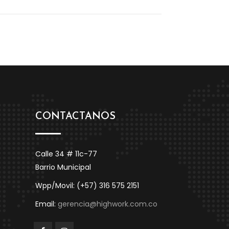
CONTACTANOS
Calle 34 # 11c-77
Barrio Municipal
Wpp/Movil: (+57) 316 575 2151
Email:
gerencia@highwork.com.co