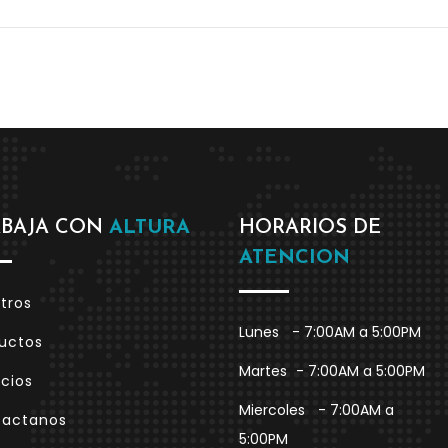
ABAJA CON
ALTURA
HORARIOS DE
ATENCION
tros
Lunes
- 7:00AM a 5:00PM
uctos
Martes
- 7:00AM a 5:00PM
icios
Miercoles
- 7:00AM a
tactanos
5:00PM