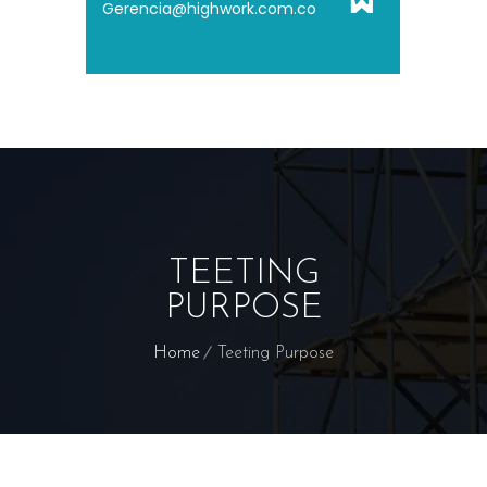
Gerencia@highwork.com.co
TEETING
PURPOSE
Home
Teeting Purpose