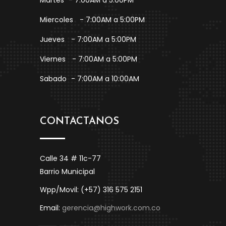
Martes
- 7:00AM a 5:00PM
Miercoles
- 7:00AM a 5:00PM
Jueves
- 7:00AM a 5:00PM
Viernes
- 7:00AM a 5:00PM
Sabado
- 7:00AM a 10:00AM
CONTACTANOS
Calle 34 # 11c-77
Barrio Municipal
Wpp/Movil: (+57) 316 575 2151
Email:
gerencia@highwork.com.co