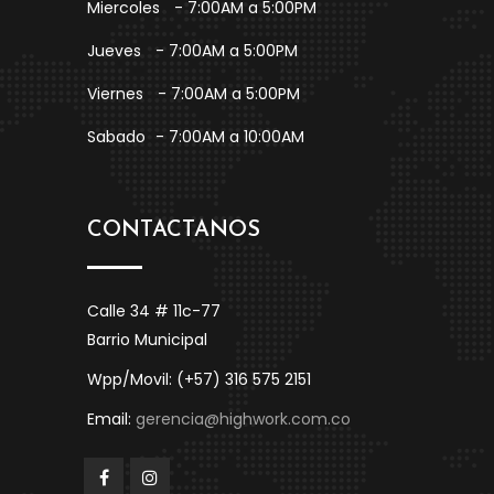
Miercoles
- 7:00AM a 5:00PM
Jueves
- 7:00AM a 5:00PM
Viernes
- 7:00AM a 5:00PM
Sabado
- 7:00AM a 10:00AM
CONTACTANOS
Calle 34 # 11c-77
Barrio Municipal
Wpp/Movil: (+57) 316 575 2151
Email:
gerencia@highwork.com.co