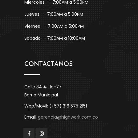
Miercoles
- 7:00AM a 5:00PM
Jueves
- 7:00AM a 5:00PM
Viernes
- 7:00AM a 5:00PM
Sabado
- 7:00AM a 10:00AM
CONTACTANOS
Calle 34 # 11c-77
Barrio Municipal
Wpp/Movil: (+57) 316 575 2151
Email:
gerencia@highwork.com.co