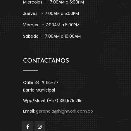
Miercoles
- 7:00AM a 5:00PM
Jueves
- 7:00AM a 5:00PM
Viernes
- 7:00AM a 5:00PM
Sabado
- 7:00AM a 10:00AM
CONTACTANOS
Calle 34 # 11c-77
Barrio Municipal
Wpp/Movil: (+57) 316 575 2151
Email:
gerencia@highwork.com.co