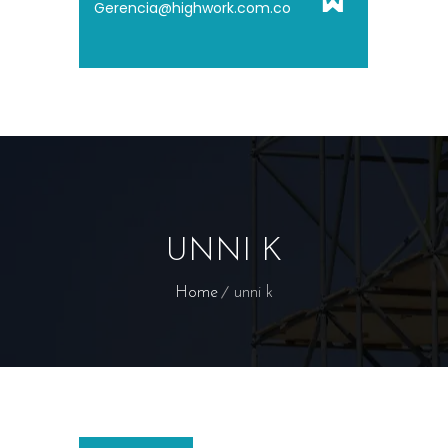
Gerencia@highwork.com.co
UNNI K
Home
unni k