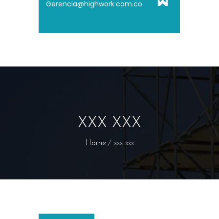
Gerencia@highwork.com.co
XXX XXX
Home
xxx xxx