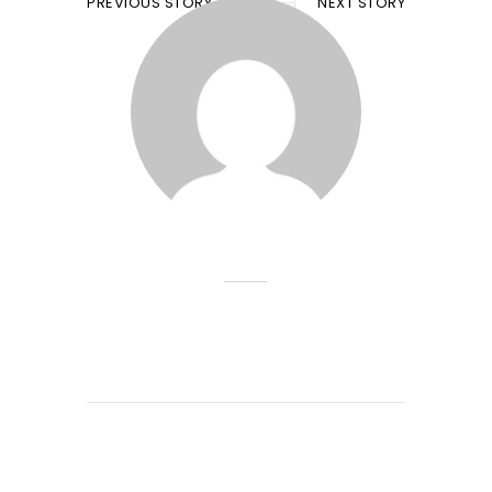
PREVIOUS STORY
NEXT STORY