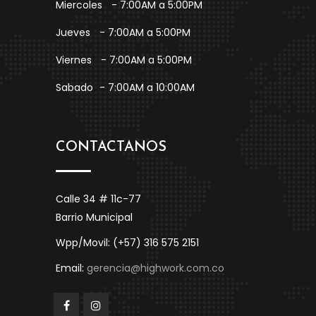
Miercoles
- 7:00AM a 5:00PM
Jueves
- 7:00AM a 5:00PM
Viernes
- 7:00AM a 5:00PM
Sabado
- 7:00AM a 10:00AM
CONTACTANOS
Calle 34 # 11c-77
Barrio Municipal
Wpp/Movil: (+57) 316 575 2151
Email:
gerencia@highwork.com.co