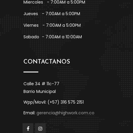
Miercoles
- 7:00AM a 5:00PM
Jueves
- 7:00AM a 5:00PM
Viernes
- 7:00AM a 5:00PM
Sabado
- 7:00AM a 10:00AM
CONTACTANOS
Calle 34 # 11c-77
Barrio Municipal
Wpp/Movil: (+57) 316 575 2151
Email:
gerencia@highwork.com.co