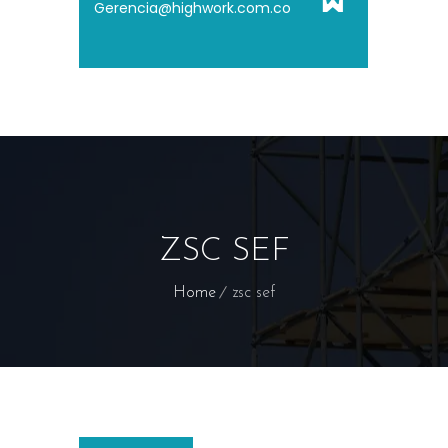
Gerencia@highwork.com.co
ZSC SEF
Home
zsc sef