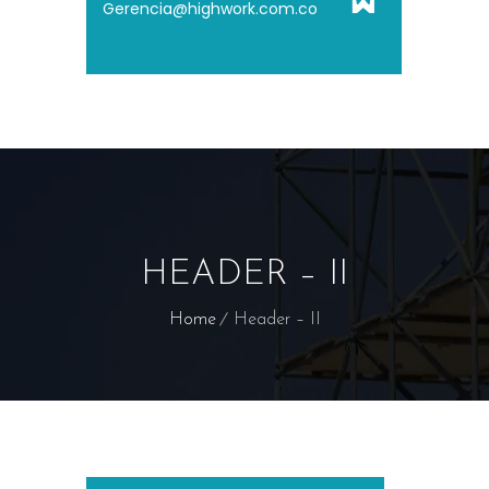
Gerencia@highwork.com.co
HEADER – II
Home
Header – II