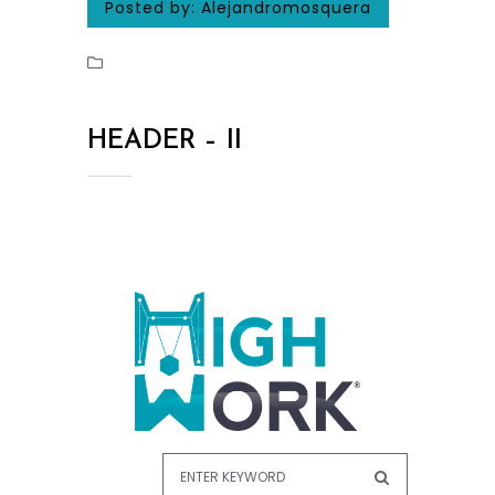
Posted by:
Alejandromosquera
HEADER – II
PRODUCTOS
TRABAJOS