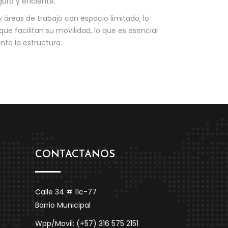
ura y eficiente.
áreas de trabajo con espacio limitado, lo
e facilitan su movilidad, lo que es esencial
te la estructura.
CONTACTANOS
Calle 34 # 11c-77
Barrio Municipal
Wpp/Movil: (+57) 316 575 2151