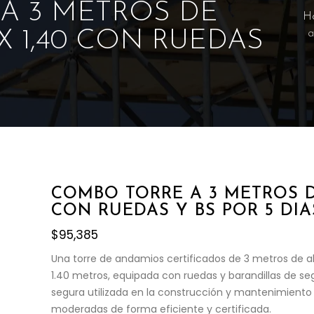
A 3 METROS DE
H
 X 1,40 CON RUEDAS
a
S
COMBO TORRE A 3 METROS DE
CON RUEDAS Y BS POR 5 DIA
$
95,385
Una torre de andamios certificados de 3 metros de a
1.40 metros, equipada con ruedas y barandillas de seg
segura utilizada en la construcción y mantenimiento
moderadas de forma eficiente y certificada.